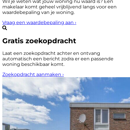
Wil je weten wat jouw woning nu waard is? Een
makelaar komt geheel vrijblijvend langs voor een
waardebepaling van je woning.
Vraag een waardebepaling aan
›
Gratis zoekopdracht
Laat een zoekopdracht achter en ontvang
automatisch een bericht zodra er een passende
woning beschikbaar komt.
Zoekopdracht aanmaken
›