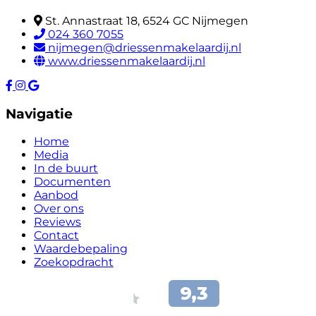
St. Annastraat 18, 6524 GC Nijmegen
024 360 7055
nijmegen@driessenmakelaardij.nl
www.driessenmakelaardij.nl
Navigatie
Home
Media
In de buurt
Documenten
Aanbod
Over ons
Reviews
Contact
Waardebepaling
Zoekopdracht