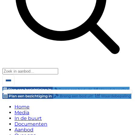
Plan een bezichtiging in
Breng een bod uit!
Waardebepaling
Plan een bezichtiging in
Breng een bod uit!
Waardebepaling
Home
Media
In de buurt
Documenten
Aanbod