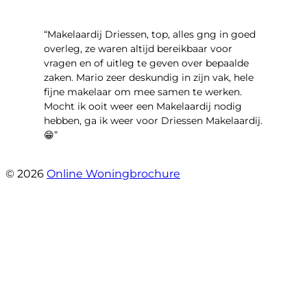
“Makelaardij Driessen, top, alles gng in goed
overleg, ze waren altijd bereikbaar voor
vragen en of uitleg te geven over bepaalde
zaken. Mario zeer deskundig in zijn vak, hele
fijne makelaar om mee samen te werken.
Mocht ik ooit weer een Makelaardij nodig
hebben, ga ik weer voor Driessen Makelaardij.
😁”
- Plutostraat 143
© 2026
Online Woningbrochure