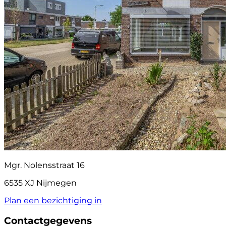
Mgr. Nolensstraat 16
6535 XJ Nijmegen
Plan een bezichtiging in
Contactgegevens