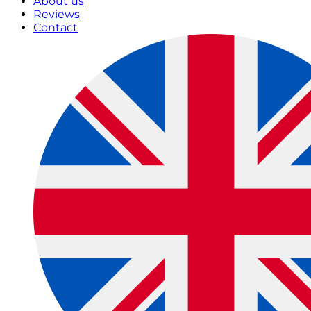
About us
Reviews
Contact