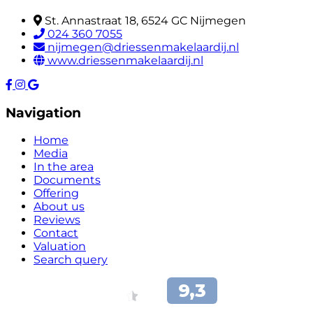
St. Annastraat 18, 6524 GC Nijmegen
024 360 7055
nijmegen@driessenmakelaardij.nl
www.driessenmakelaardij.nl
Navigation
Home
Media
In the area
Documents
Offering
About us
Reviews
Contact
Valuation
Search query