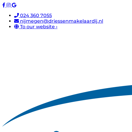
024 360 7055
nijmegen@driessenmakelaardij.nl
To our website ›