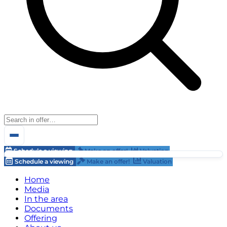
Schedule a viewing
Make an offer!
Valuation
Schedule a viewing
Make an offer!
Valuation
Home
Media
In the area
Documents
Offering