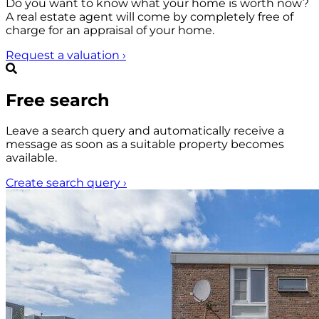
Do you want to know what your home is worth now?
A real estate agent will come by completely free of
charge for an appraisal of your home.
Request a valuation
›
Free search
Leave a search query and automatically receive a
message as soon as a suitable property becomes
available.
Create search query
›