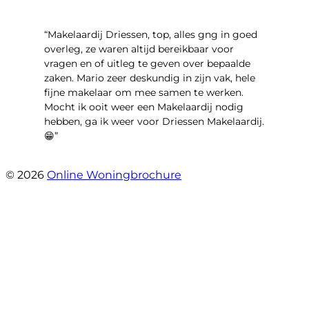
“Makelaardij Driessen, top, alles gng in goed
overleg, ze waren altijd bereikbaar voor
vragen en of uitleg te geven over bepaalde
zaken. Mario zeer deskundig in zijn vak, hele
fijne makelaar om mee samen te werken.
Mocht ik ooit weer een Makelaardij nodig
hebben, ga ik weer voor Driessen Makelaardij.
😁”
- Plutostraat 143
© 2026
Online Woningbrochure