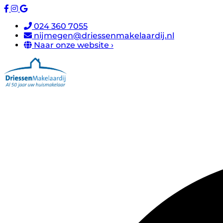
024 360 7055
nijmegen@driessenmakelaardij.nl
Naar onze website ›