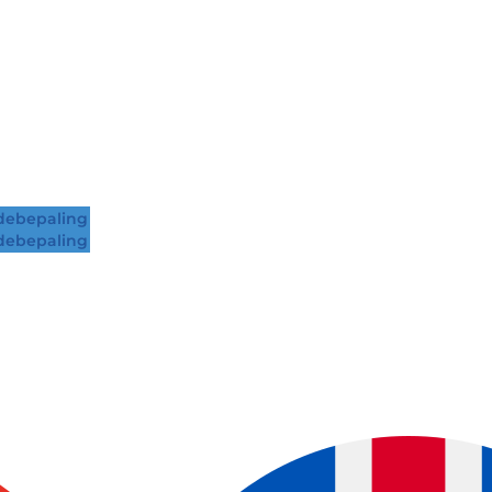
ebepaling
ebepaling