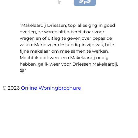
“Makelaardij Driessen, top, alles gng in goed
overleg, ze waren altijd bereikbaar voor
vragen en of uitleg te geven over bepaalde
zaken. Mario zeer deskundig in zijn vak, hele
fijne makelaar om mee samen te werken.
Mocht ik ooit weer een Makelaardij nodig
hebben, ga ik weer voor Driessen Makelaardij.
😁”
- Plutostraat 143
© 2026
Online Woningbrochure