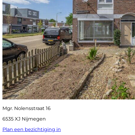
Mgr. Nolensstraat 16
6535 XJ Nijmegen
Plan een bezichtiging in