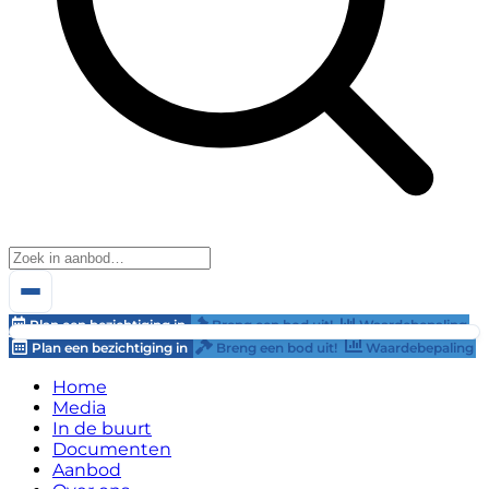
Plan een bezichtiging in
Breng een bod uit!
Waardebepaling
Plan een bezichtiging in
Breng een bod uit!
Waardebepaling
Home
Media
In de buurt
Documenten
Aanbod