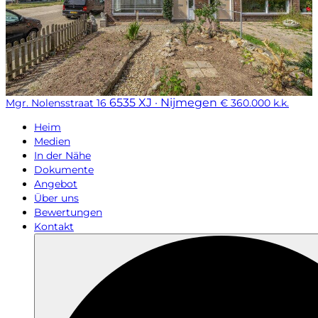
6535 XJ · Nijmegen
Mgr. Nolensstraat 16
€ 360.000 k.k.
Heim
Medien
In der Nähe
Dokumente
Angebot
Über uns
Bewertungen
Kontakt