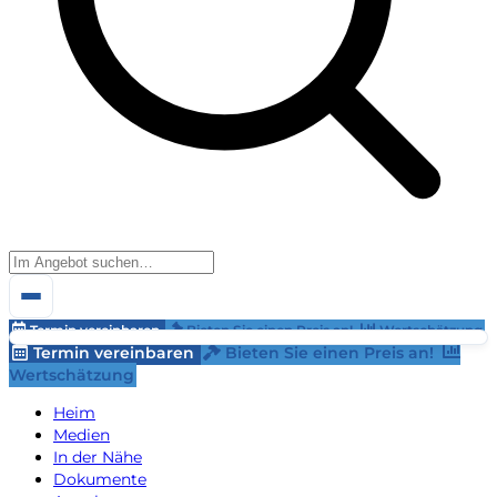
Termin vereinbaren
Bieten Sie einen Preis an!
Wertschätzung
Termin vereinbaren
Bieten Sie einen Preis an!
Wertschätzung
Heim
Medien
In der Nähe
Dokumente